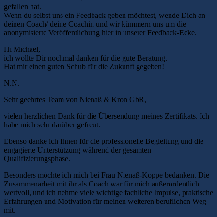
gefallen hat.
Wenn du selbst uns ein Feedback geben möchtest, wende Dich an
deinen Coach/ deine Coachin und wir kümmern uns um die
anonymisierte Veröffentlichung hier in unserer Feedback-Ecke.
Hi Michael,
ich wollte Dir nochmal danken für die gute Beratung.
Hat mir einen guten Schub für die Zukunft gegeben!
N.N.
Sehr geehrtes Team von Nienaß & Kron GbR,
vielen herzlichen Dank für die Übersendung meines Zertifikats. Ich
habe mich sehr darüber gefreut.
Ebenso danke ich Ihnen für die professionelle Begleitung und die
engagierte Unterstützung während der gesamten
Qualifizierungsphase.
Besonders möchte ich mich bei Frau Nienaß-Koppe bedanken. Die
Zusammenarbeit mit ihr als Coach war für mich außerordentlich
wertvoll, und ich nehme viele wichtige fachliche Impulse, praktische
Erfahrungen und Motivation für meinen weiteren beruflichen Weg
mit.