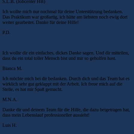
S.L.B. (Jobcenter HB)
Ich wollte mich nur nochmal für deine Unterstützung bedanken.
Das Praktikum war großartig, ich hätte am liebsten noch ewig dort
weiter gearbeitet. Danke für deine Hilfe!
P.D.
Ich wollte dir ein einfaches, dickes Danke sagen. Und dir mitteilen,
dass du ein total toller Mensch bist und mir so geholfen hast.
Bianca M.
Ich möchte mich bei dir bedanken. Durch dich und das Team hat es
wirklich sehr gut geklappt mit der Arbeit. Ich freue mich auf die
Stelle, es hat mir Spaß gemacht.
M.N.A.
Danke dir und deinem Team für die Hilfe, die dazu beigetragen hat,
dass mein Lebenslauf professioneller aussieht!
Luis H.