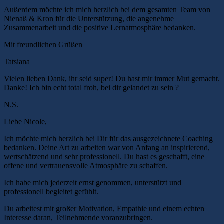
Außerdem möchte ich mich herzlich bei dem gesamten Team von
Nienaß & Kron für die Unterstützung, die angenehme
Zusammenarbeit und die positive Lernatmosphäre bedanken.
Mit freundlichen Grüßen
Tatsiana
Vielen lieben Dank, ihr seid super! Du hast mir immer Mut gemacht.
Danke! Ich bin echt total froh, bei dir gelandet zu sein ?
N.S.
Liebe Nicole,
Ich möchte mich herzlich bei Dir für das ausgezeichnete Coaching
bedanken. Deine Art zu arbeiten war von Anfang an inspirierend,
wertschätzend und sehr professionell. Du hast es geschafft, eine
offene und vertrauensvolle Atmosphäre zu schaffen.
Ich habe mich jederzeit ernst genommen, unterstützt und
professionell begleitet gefühlt.
Du arbeitest mit großer Motivation, Empathie und einem echten
Interesse daran, Teilnehmende voranzubringen.