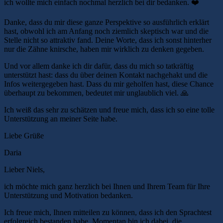
ich wollte mich einfach nochmal herzlich bei dir bedanken. ❤️
Danke, dass du mir diese ganze Perspektive so ausführlich erklärt
hast, obwohl ich am Anfang noch ziemlich skeptisch war und die
Stelle nicht so attraktiv fand. Deine Worte, dass ich sonst hinterher
nur die Zähne knirsche, haben mir wirklich zu denken gegeben.
Und vor allem danke ich dir dafür, dass du mich so tatkräftig
unterstützt hast: dass du über deinen Kontakt nachgehakt und die
Infos weitergegeben hast. Dass du mir geholfen hast, diese Chance
überhaupt zu bekommen, bedeutet mir unglaublich viel. 🙏
Ich weiß das sehr zu schätzen und freue mich, dass ich so eine tolle
Unterstützung an meiner Seite habe.
Liebe Grüße
Daria
Lieber Niels,
ich möchte mich ganz herzlich bei Ihnen und Ihrem Team für Ihre
Unterstützung und Motivation bedanken.
Ich freue mich, Ihnen mitteilen zu können, dass ich den Sprachtest
erfolgreich bestanden habe. Momentan bin ich dabei, die