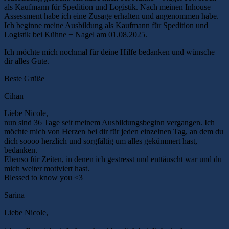
als Kaufmann für Spedition und Logistik. Nach meinen Inhouse
Assessment habe ich eine Zusage erhalten und angenommen habe.
Ich beginne meine Ausbildung als Kaufmann für Spedition und
Logistik bei Kühne + Nagel am 01.08.2025.
Ich möchte mich nochmal für deine Hilfe bedanken und wünsche
dir alles Gute.
Beste Grüße
Cihan
Liebe Nicole,
nun sind 36 Tage seit meinem Ausbildungsbeginn vergangen. Ich
möchte mich von Herzen bei dir für jeden einzelnen Tag, an dem du
dich soooo herzlich und sorgfältig um alles gekümmert hast,
bedanken.
Ebenso für Zeiten, in denen ich gestresst und enttäuscht war und du
mich weiter motiviert hast.
Blessed to know you <3
Sarina
Liebe Nicole,