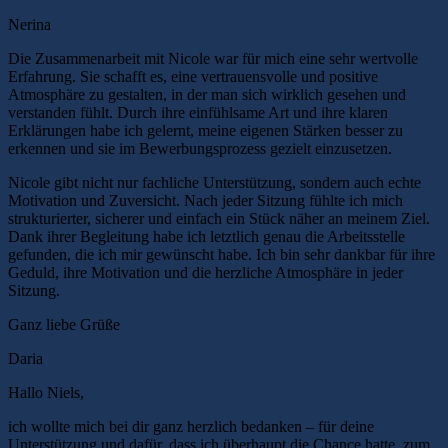
Nerina
Die Zusammenarbeit mit Nicole war für mich eine sehr wertvolle
Erfahrung. Sie schafft es, eine vertrauensvolle und positive
Atmosphäre zu gestalten, in der man sich wirklich gesehen und
verstanden fühlt. Durch ihre einfühlsame Art und ihre klaren
Erklärungen habe ich gelernt, meine eigenen Stärken besser zu
erkennen und sie im Bewerbungsprozess gezielt einzusetzen.
Nicole gibt nicht nur fachliche Unterstützung, sondern auch echte
Motivation und Zuversicht. Nach jeder Sitzung fühlte ich mich
strukturierter, sicherer und einfach ein Stück näher an meinem Ziel.
Dank ihrer Begleitung habe ich letztlich genau die Arbeitsstelle
gefunden, die ich mir gewünscht habe. Ich bin sehr dankbar für ihre
Geduld, ihre Motivation und die herzliche Atmosphäre in jeder
Sitzung.
Ganz liebe Grüße
Daria
Hallo Niels,
ich wollte mich bei dir ganz herzlich bedanken – für deine
Unterstützung und dafür, dass ich überhaupt die Chance hatte, zum