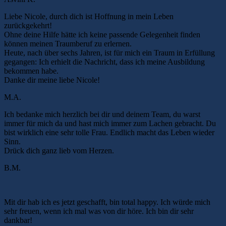
Liebe Nicole, durch dich ist Hoffnung in mein Leben
zurückgekehrt!
Ohne deine Hilfe hätte ich keine passende Gelegenheit finden
können meinen Traumberuf zu erlernen.
Heute, nach über sechs Jahren, ist für mich ein Traum in Erfüllung
gegangen: Ich erhielt die Nachricht, dass ich meine Ausbildung
bekommen habe.
Danke dir meine liebe Nicole!
M.A.
Ich bedanke mich herzlich bei dir und deinem Team, du warst
immer für mich da und hast mich immer zum Lachen gebracht. Du
bist wirklich eine sehr tolle Frau. Endlich macht das Leben wieder
Sinn.
Drück dich ganz lieb vom Herzen.
B.M.
Mit dir hab ich es jetzt geschafft, bin total happy. Ich würde mich
sehr freuen, wenn ich mal was von dir höre. Ich bin dir sehr
dankbar!