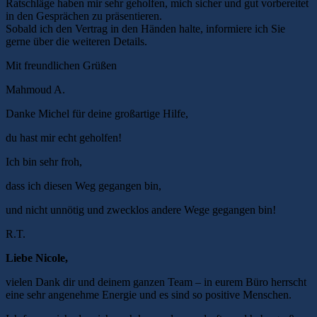
Ratschläge haben mir sehr geholfen, mich sicher und gut vorbereitet
in den Gesprächen zu präsentieren.
Sobald ich den Vertrag in den Händen halte, informiere ich Sie
gerne über die weiteren Details.
Mit freundlichen Grüßen
Mahmoud A.
Danke Michel für deine großartige Hilfe,
du hast mir echt geholfen!
Ich bin sehr froh,
dass ich diesen Weg gegangen bin,
und nicht unnötig und zwecklos andere Wege gegangen bin!
R.T.
Liebe Nicole,
vielen Dank dir und deinem ganzen Team – in eurem Büro herrscht
eine sehr angenehme Energie und es sind so positive Menschen.